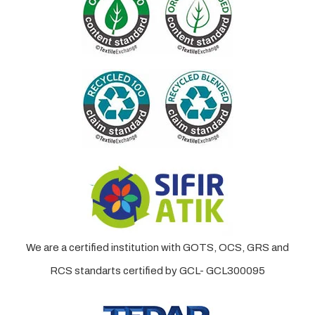
We are a certified institution with GOTS, OCS, GRS and
RCS standarts certified by GCL- GCL300095