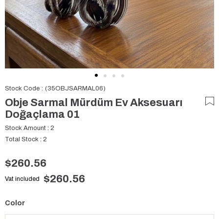
Stock Code
(35OBJSARMAL06)
Obje Sarmal Mürdüm Ev Aksesuarı
Doğaçlama 01
Stock Amount
:
2
Total Stock
:
2
$260.56
$260.56
Vat included
Color