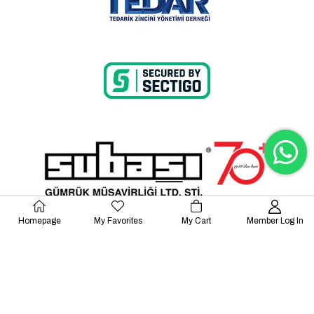
Homepage
My Favorites
My Cart
Member Log In
© 2023 Lalayco. All Rights Reserved.