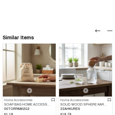
Similar Items
Home Accessories
Home Accessories
SOAP BAG HOME ACCESSORIES NATURAL
SOLID WOOD SPHERE KARAF / BOTTLE / JUG COVER HOME ACCESSORIES NATURAL
00TORPAM1512
22AHKURES
$1.18
$18.78