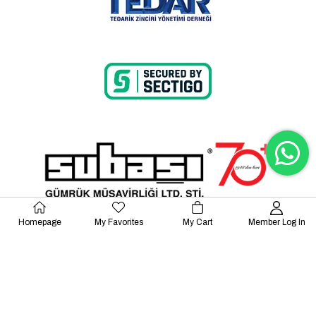
Homepage
My Favorites
My Cart
Member Log In
© 2023 Lalayco. All Rights Reserved.