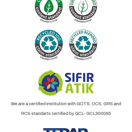
We are a certified institution with GOTS, OCS, GRS and
RCS standarts certified by GCL- GCL300095