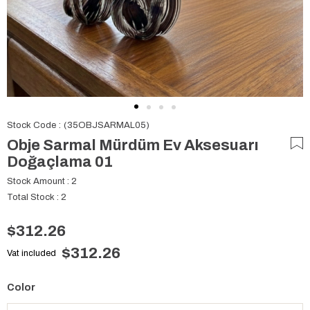
Stock Code
(35OBJSARMAL05)
Obje Sarmal Mürdüm Ev Aksesuarı
Doğaçlama 01
Stock Amount
:
2
Total Stock
:
2
$312.26
$312.26
Vat included
Color