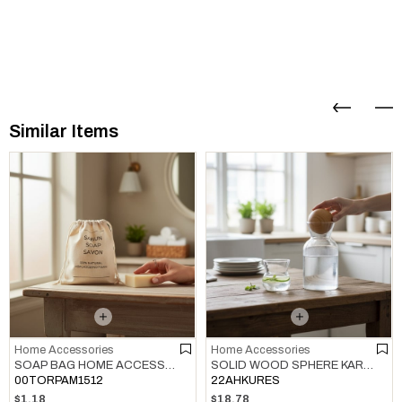
Similar Items
Home Accessories
Home Accessories
SOAP BAG HOME ACCESSORIES NATURAL
SOLID WOOD SPHERE KARAF / BOTTLE / JUG COVER HOME ACCESSORIES NATURAL
00TORPAM1512
22AHKURES
$1.18
$18.78